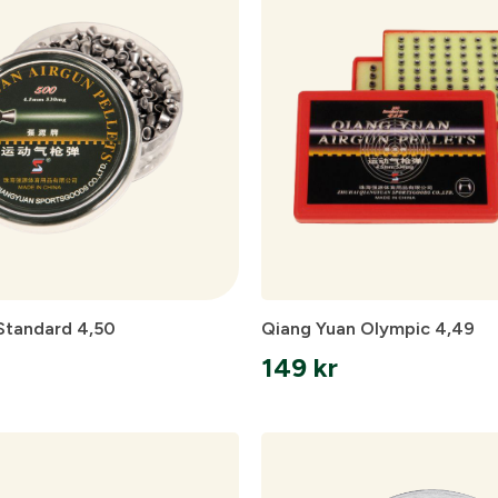
skåp
Ljudd
Standard 4,50
Qiang Yuan Olympic 4,49
149
kr