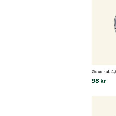
Geco kal. 4,
98
kr