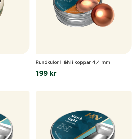
Rundkulor H&N i koppar 4,4 mm
199
kr