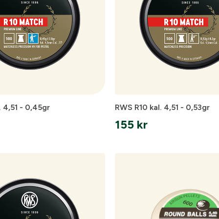
 4,51 - 0,45gr
RWS R10 kal. 4,51 - 0,53gr
155
kr