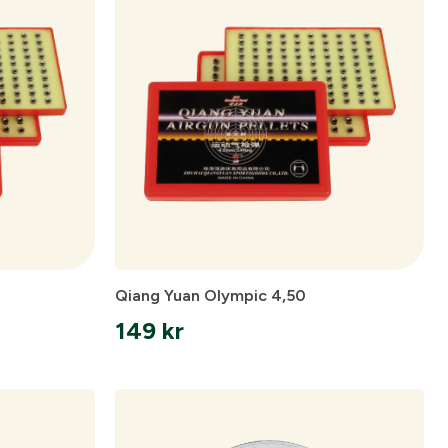
ämpare
Qiang Yuan Olympic 4,50
149
kr