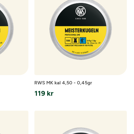
RWS MK kal 4,50 - 0,45gr
119
kr