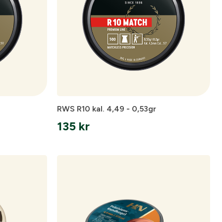
RWS R10 kal. 4,49 - 0,53gr
135
kr