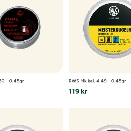
50 - 0,45gr
RWS Mk kal. 4,49 - 0,45gr
119
kr