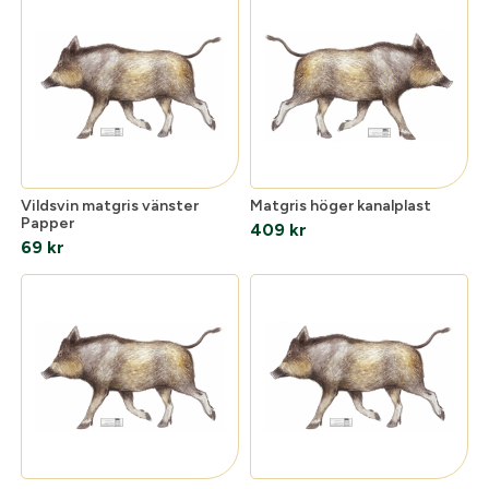
Vildsvin matgris vänster
Matgris höger kanalplast
Papper
409
kr
69
kr