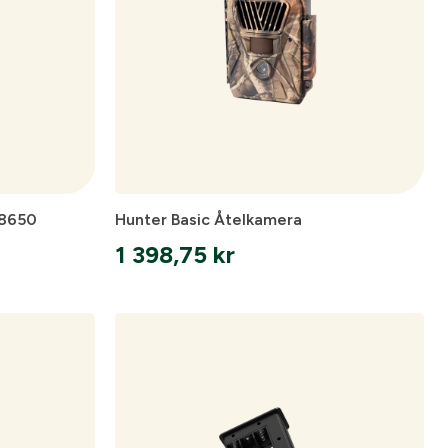
18650
Hunter Basic Åtelkamera
1 398,75
kr