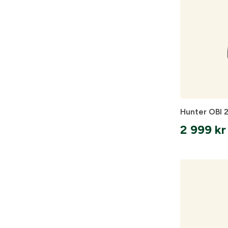
Hunter OBI 
2 999
kr