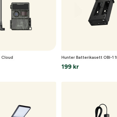
2 Cloud
Hunter Batterikasett OBI-1 
199
kr