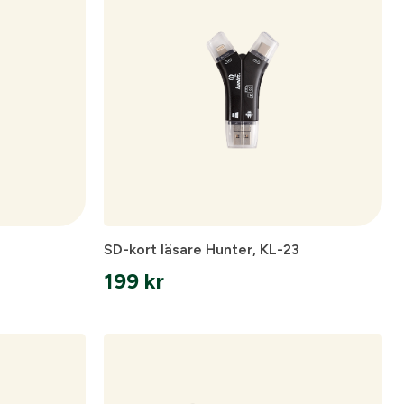
SD-kort läsare Hunter, KL-23
199
kr