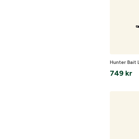
Hunter Bait 
749
kr