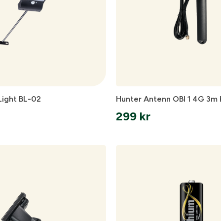
Light BL-02
Hunter Antenn OBI 1 4G 3m 
299
kr