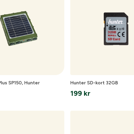
Plus SP150, Hunter
Hunter SD-kort 32GB
199
kr