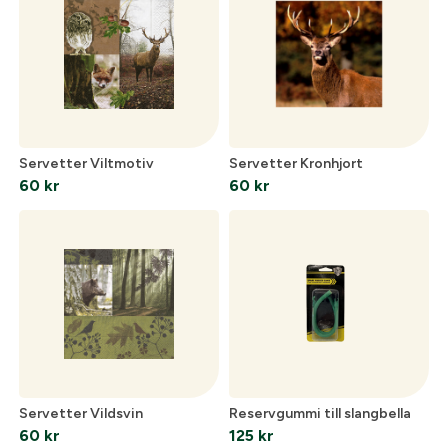
Servetter Viltmotiv
Servetter Kronhjort
60
kr
60
kr
Servetter Vildsvin
Reservgummi till slangbella
60
kr
125
kr