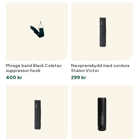
Mirage band Black Coletac
Neoprenskydd med cordura
suppressor hook
Stalon Victor
400
kr
299
kr