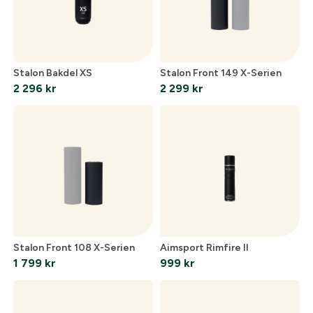
Stalon Bakdel XS
Stalon Front 149 X-Serien
2 296
kr
2 299
kr
Stalon Front 108 X-Serien
Aimsport Rimfire II
1 799
kr
999
kr