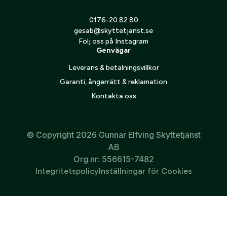
0176-20 82 80
gesab@skyttetjanst.se
Följ oss på Instagram
Genvägar
Leverans & betalningsvillkor
Garanti, ångerrätt & reklamation
Kontakta oss
© Copyright 2026 Gunnar Elfving Skyttetjänst
AB
Org.nr: 556615-7482
Integritetspolicy
Inställningar för Cookies