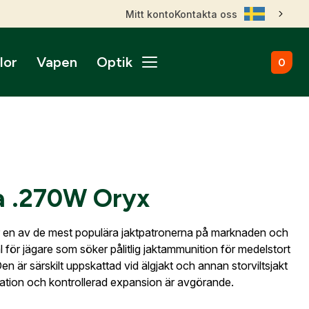
Mitt konto
Kontakta oss
lor
Vapen
Optik
0
ål
broms
nktsikten
märken
Kulammunition
Skytteutrustning
Accessoarer
gnade vapen
roptik
ans & betalningsvillkor
Startvapen
Stövlar & Kängor
gurer
Sportskyttebälten
rer
Hölster
ikare
ss
ade Kulgevär
nsfigurer
Magasinsfickor
 .270W Oryx
ade Hagelgevär
smontage
djurfigurer
Tillbehör & Reservdelar
ade Kombinationsgevär
Hörselskydd
ade Pipor & Slutstycken
 en av de mest populära jaktpatronerna på marknaden och
stavlor
Säkerhetsproppar
ade Pistoler
val för jägare som söker pålitlig jaktammunition för medelstort
ra mål
Patronaskar
Outlet
Outlet
 Den är särskilt uppskattad vid älgjakt och annan storviltsjakt
ade Revolvrar
Väskor
ation och kontrollerad expansion är avgörande.
appar & Dispenser
ade Tävlingsgevär
ort & Skyltar