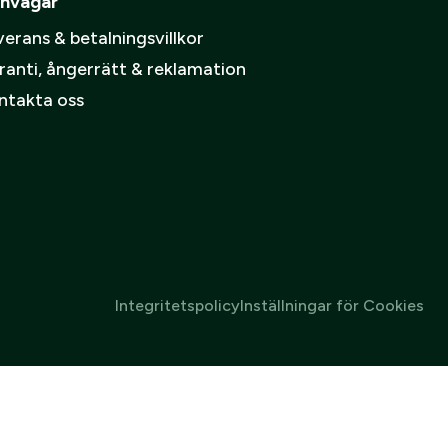
nvägar
erans & betalningsvillkor
ranti, ångerrätt & reklamation
ntakta oss
Integritetspolicy
Inställningar för Cookies