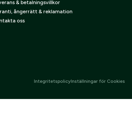
erans & betalningsvillkor
ranti, ångerrätt & reklamation
ntakta oss
Integritetspolicy
Inställningar för Cookies