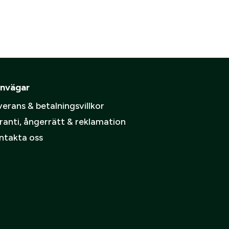
nvägar
erans & betalningsvillkor
ranti, ångerrätt & reklamation
ntakta oss