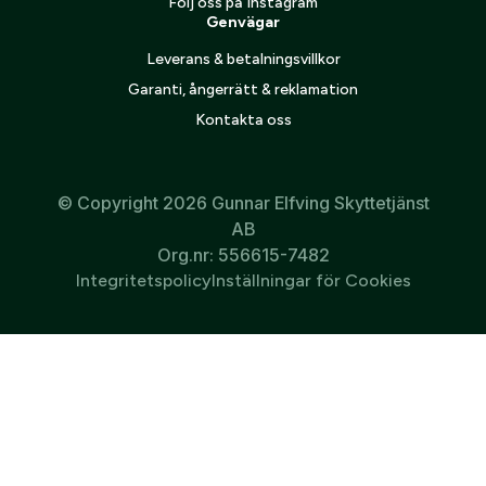
Följ oss på Instagram
Genvägar
Leverans & betalningsvillkor
Garanti, ångerrätt & reklamation
Kontakta oss
© Copyright 2026 Gunnar Elfving Skyttetjänst
AB
Org.nr: 556615-7482
Integritetspolicy
Inställningar för Cookies