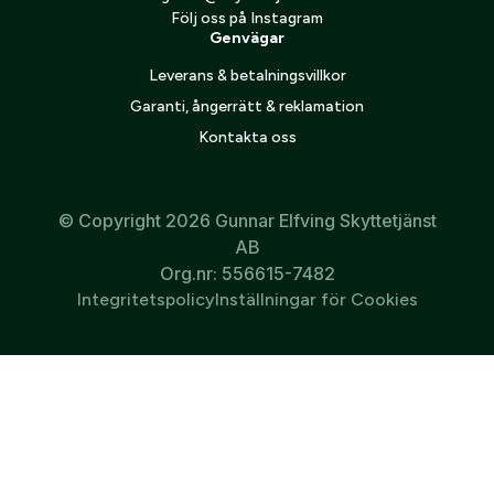
Följ oss på Instagram
Genvägar
Leverans & betalningsvillkor
Garanti, ångerrätt & reklamation
Kontakta oss
© Copyright 2026 Gunnar Elfving Skyttetjänst
AB
Org.nr: 556615-7482
Integritetspolicy
Inställningar för Cookies