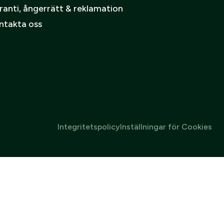
ranti, ångerrätt & reklamation
ntakta oss
Integritetspolicy
Inställningar för Cookies