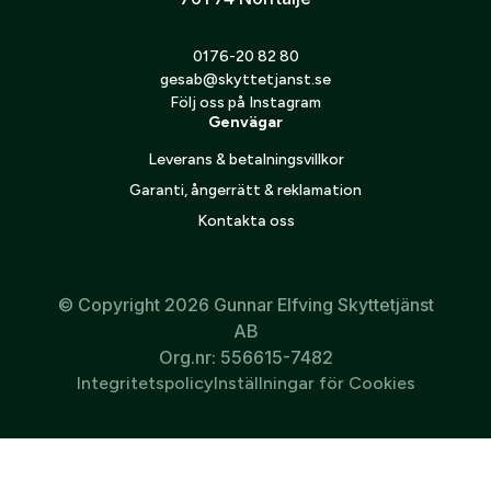
0176-20 82 80
gesab@skyttetjanst.se
Följ oss på Instagram
Genvägar
Leverans & betalningsvillkor
Garanti, ångerrätt & reklamation
Kontakta oss
© Copyright 2026 Gunnar Elfving Skyttetjänst
AB
Org.nr: 556615-7482
Integritetspolicy
Inställningar för Cookies