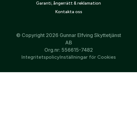
Garanti, ångerrätt & reklamation
Kontakta oss
© Copyright 2026 Gunnar Elfving Skyttetjänst
AB
Org.nr: 556615-7482
Integritetspolicy
Inställningar för Cookies