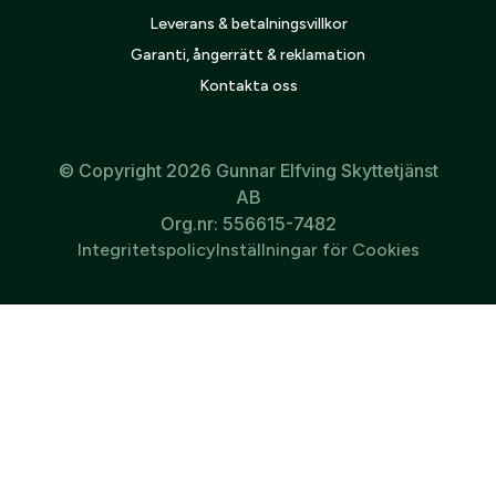
Leverans & betalningsvillkor
Garanti, ångerrätt & reklamation
Kontakta oss
© Copyright 2026 Gunnar Elfving Skyttetjänst
AB
Org.nr: 556615-7482
Integritetspolicy
Inställningar för Cookies