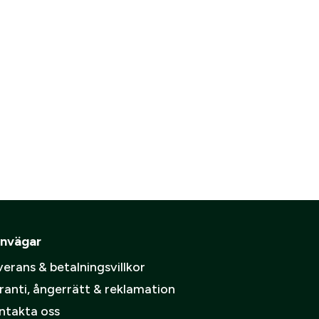
Skapa konto
spolicy
.
nvägar
erans & betalningsvillkor
ranti, ångerrätt & reklamation
ntakta oss