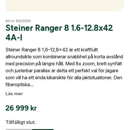
Skapa konto
Optik
Art nr. 8202050
Fyll i dina företags- eller föreningsuppgifter i
Steiner Ranger 8 1.6-12.8x42
formuläret så återkommer vi till dig när kontot är
4A-I
skapat. I vår FAQ hittar du svar på de vanligaste
Mer
frågorna gällande Mitt konto.
Steiner Ranger 8 1,6–12,8x42 är ett kraftfullt
allroundsikte som kombinerar snabbhet på korta avstånd
med precision på längre håll. Med 8x zoom, brett synfält
Företag- eller Föreningsnamn:
*
Logga in
Mitt konto
och justerbar parallax är detta ett perfekt val för jägare
som vill ha ett enda kikarsikte för alla jaktsituationer. Den
Kontakta oss
Logga in för att handla med dina avtalspriser, smidig
fiberoptiska...
fakturabetalning och tillgång till orderhistorik.
Org. nummer
Läs mer
När du är inloggad hanteras beställningen
26 999
kr
automatiskt enligt dina inställningar.
Leverans & fakturaadress
Gatuadress:
*
Tillfälligt slut.
E-postadress:
*