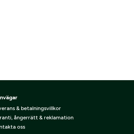
nvägar
erans & betalningsvillkor
ranti, ångerrätt & reklamation
ntakta oss