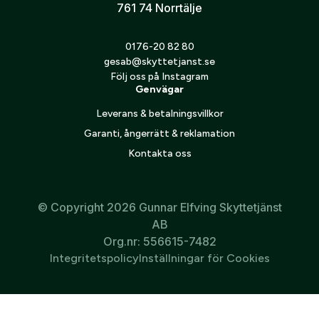
Justeras med Torx 10
761 74 Norrtälje
0176-20 82 80
gesab@skyttetjanst.se
Följ oss på Instagram
Genvägar
Leverans & betalningsvillkor
Garanti, ångerrätt & reklamation
Kontakta oss
© Copyright 2026 Gunnar Elfving Skyttetjänst
AB
Org.nr: 556615-7482
Integritetspolicy
Inställningar för Cookies