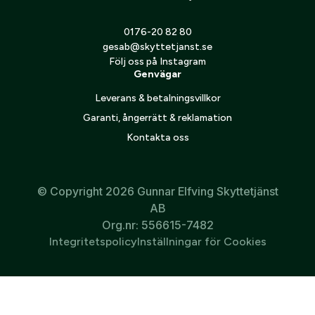
0176-20 82 80
gesab@skyttetjanst.se
Följ oss på Instagram
Genvägar
Leverans & betalningsvillkor
Garanti, ångerrätt & reklamation
Kontakta oss
© Copyright 2026 Gunnar Elfving Skyttetjänst
AB
Org.nr: 556615-7482
Integritetspolicy
Inställningar för Cookies