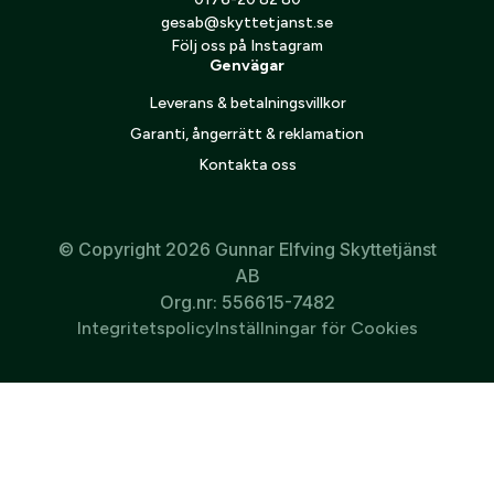
gesab@skyttetjanst.se
Följ oss på Instagram
Genvägar
Leverans & betalningsvillkor
Garanti, ångerrätt & reklamation
Kontakta oss
© Copyright 2026 Gunnar Elfving Skyttetjänst
AB
Org.nr: 556615-7482
Integritetspolicy
Inställningar för Cookies