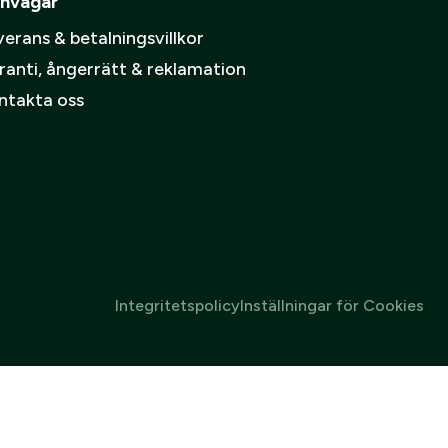
nvägar
erans & betalningsvillkor
ranti, ångerrätt & reklamation
ntakta oss
Integritetspolicy
Inställningar för Cookies