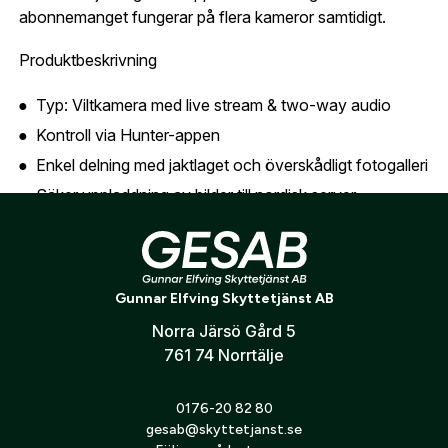
abonnemanget fungerar på flera kameror samtidigt.
Är du en förening eller ett företag? Kontakta
Produktbeskrivning
oss så hjälper vi dig att skapa ett konto.
E-post:
*
(kommer bli ditt användarnamn)
Typ: Viltkamera med live stream & two-way audio
Skapa konto
Kontroll via Hunter-appen
Verifiera e-post:
*
Enkel delning med jaktlaget och överskådligt fotogalleri
Säker uppladdning av bilder till nordisk server
Fjärrstyrning och inställningar direkt i appen
Jag godkänner att mina personuppgifter behandlas enligt
Strömförsörjning: AA-batterier, 18650
GESABs
personuppgiftspolicy
.
uppladdningsbara batterier eller solcellspanel
Skicka
Gunnar Elfving Skyttetjänst AB
Två batterikassetter medföljer (AA och 18650)
Norra Järsö Gård 5
Batterier och SD-kort säljs separat
761 74 Norrtälje
0176-20 82 80
gesab@skyttetjanst.se