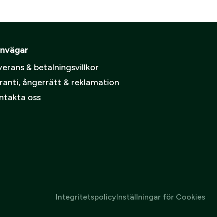
nvägar
erans & betalningsvillkor
ranti, ångerrätt & reklamation
ntakta oss
Integritetspolicy
Inställningar för Cookies