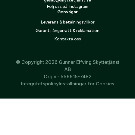
gesab@skyttetjanst.se
Följ oss på Instagram
Genvägar
Leverans & betalningsvillkor
Garanti, ångerrätt & reklamation
Kontakta oss
© Copyright 2026 Gunnar Elfving Skyttetjänst
AB
Org.nr: 556615-7482
Integritetspolicy
Inställningar för Cookies