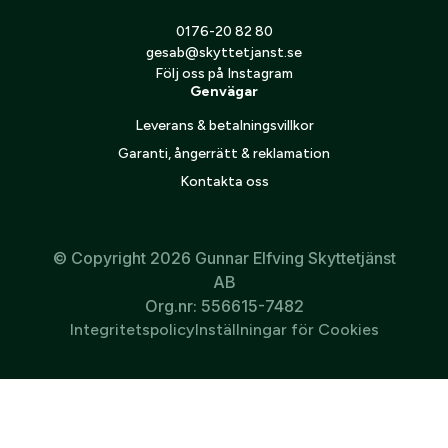
0176-20 82 80
gesab@skyttetjanst.se
Följ oss på Instagram
Genvägar
Leverans & betalningsvillkor
Garanti, ångerrätt & reklamation
Kontakta oss
© Copyright 2026 Gunnar Elfving Skyttetjänst
AB
Org.nr: 556615-7482
Integritetspolicy
Inställningar för Cookies