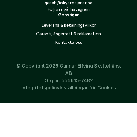
gesab@skyttetjanst.se
Följ oss på Instagram
Genvägar
Leverans & betalningsvillkor
Garanti, ångerrätt & reklamation
Kontakta oss
© Copyright 2026 Gunnar Elfving Skyttetjänst
AB
Org.nr: 556615-7482
Integritetspolicy
Inställningar för Cookies