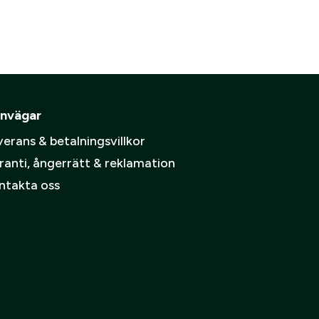
nvägar
erans & betalningsvillkor
ranti, ångerrätt & reklamation
ntakta oss