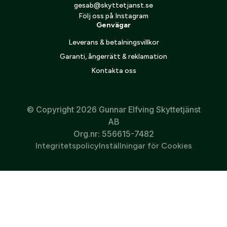
gesab@skyttetjanst.se
Följ oss på Instagram
Genvägar
Leverans & betalningsvillkor
Garanti, ångerrätt & reklamation
Kontakta oss
© Copyright 2026 Gunnar Elfving Skyttetjänst
AB
Org.nr: 556615-7482
Integritetspolicy
Inställningar för Cookies