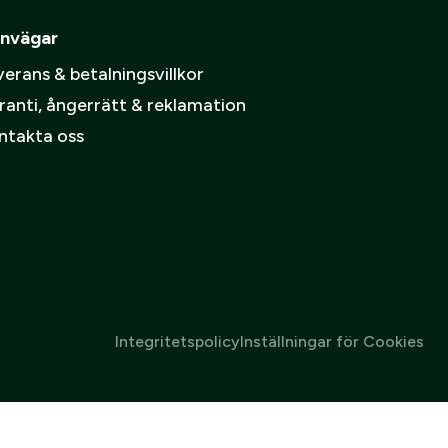
nvägar
erans & betalningsvillkor
ranti, ångerrätt & reklamation
ntakta oss
Integritetspolicy
Inställningar för Cookies