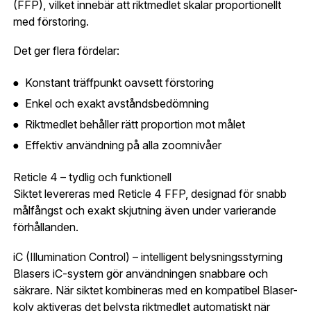
uppgifter.
(FFP), vilket innebär att riktmedlet skalar proportionellt
med förstoring.
Är du en förening eller ett företag? Kontakta
Det ger flera fördelar:
oss så hjälper vi dig att skapa ett konto.
E-post:
*
(kommer bli ditt användarnamn)
Skapa konto
Konstant träffpunkt oavsett förstoring
Enkel och exakt avståndsbedömning
Verifiera e-post:
*
Riktmedlet behåller rätt proportion mot målet
Effektiv användning på alla zoomnivåer
Reticle 4 – tydlig och funktionell
Jag godkänner att mina personuppgifter behandlas enligt
GESABs
personuppgiftspolicy
.
Siktet levereras med Reticle 4 FFP, designad för snabb
målfångst och exakt skjutning även under varierande
Skicka
förhållanden.
iC (Illumination Control) – intelligent belysningsstyrning
Blasers iC-system gör användningen snabbare och
säkrare. När siktet kombineras med en kompatibel Blaser-
kolv aktiveras det belysta riktmedlet automatiskt när