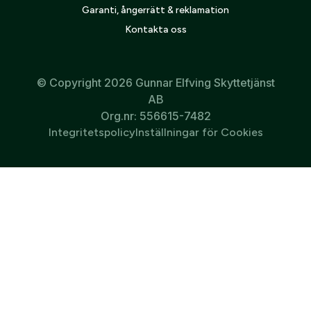
Garanti, ångerrätt & reklamation
Kontakta oss
© Copyright 2026 Gunnar Elfving Skyttetjänst
AB
Org.nr: 556615-7482
Integritetspolicy
Inställningar för Cookies