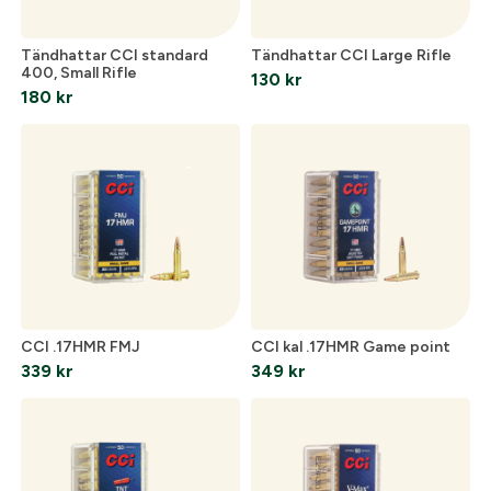
Tändhattar CCI standard
Tändhattar CCI Large Rifle
400, Small Rifle
130
kr
180
kr
CCI .17HMR FMJ
CCI kal .17HMR Game point
339
kr
349
kr